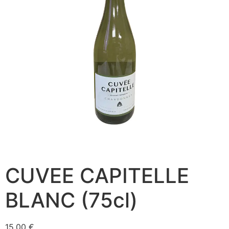
CUVEE CAPITELLE
BLANC (75cl)
15,00
€