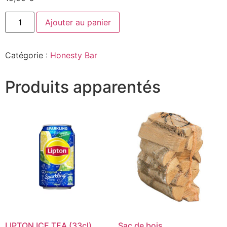
Ajouter au panier
Catégorie :
Honesty Bar
Produits apparentés
LIPTON ICE TEA (33cl)
Sac de bois