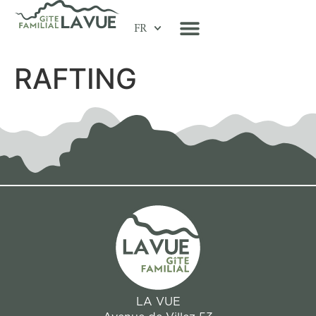
FR
RAFTING
LA VUE