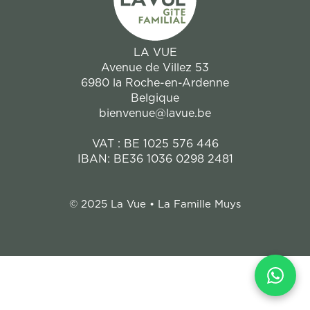
LA VUE
Avenue de Villez 53
6980 la Roche-en-Ardenne
Belgique
bienvenue@lavue.be
VAT : BE 1025 576 446
IBAN: BE36 1036 0298 2481
© 2025 La Vue • La Famille Muys
WhatsApp Widget Instructio
This page contains a WhatsApp chat widget. You can intera